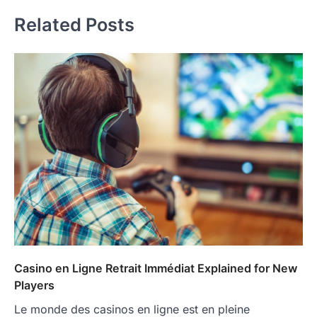
Related Posts
Casino en Ligne Retrait Immédiat Explained for New
Players
Le monde des casinos en ligne est en pleine