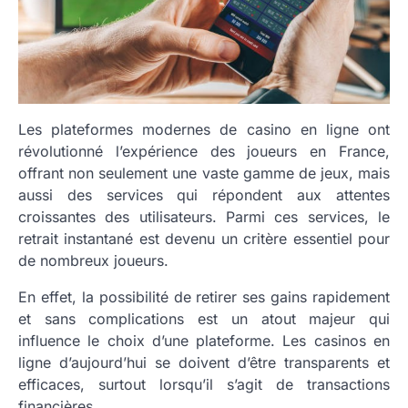
Les plateformes modernes de casino en ligne ont
révolutionné l’expérience des joueurs en France,
offrant non seulement une vaste gamme de jeux, mais
aussi des services qui répondent aux attentes
croissantes des utilisateurs. Parmi ces services, le
retrait instantané est devenu un critère essentiel pour
de nombreux joueurs.
En effet, la possibilité de retirer ses gains rapidement
et sans complications est un atout majeur qui
influence le choix d’une plateforme. Les casinos en
ligne d’aujourd’hui se doivent d’être transparents et
efficaces, surtout lorsqu’il s’agit de transactions
financières.