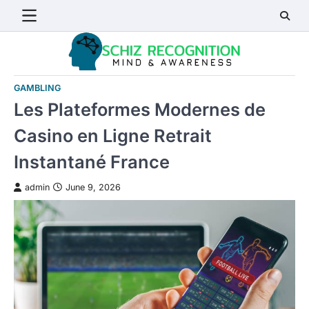
Skip
to
content
GAMBLING
Les Plateformes Modernes de
Casino en Ligne Retrait
Instantané France
admin
June 9, 2026