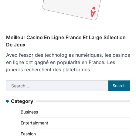
Meilleur Casino En Ligne France Et Large Sélection
De Jeux
Avec l’essor des technologies numériques, les casinos
en ligne ont gagné en popularité en France. Les
joueurs recherchent des plateformes…
Search
for:
Category
Business
Entertainment
Fashion