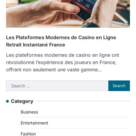
Les Plateformes Modernes de Casino en Ligne
Retrait Instantané France
Les plateformes modernes de casino en ligne ont
révolutionné l’expérience des joueurs en France,
offrant non seulement une vaste gamme…
Search
for:
Category
Business
Entertainment
Fashion