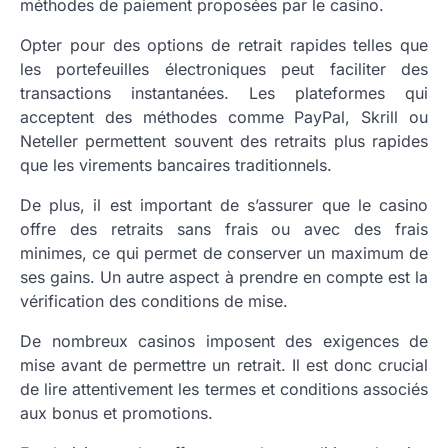
méthodes de paiement proposées par le casino.
Opter pour des options de retrait rapides telles que
les portefeuilles électroniques peut faciliter des
transactions instantanées. Les plateformes qui
acceptent des méthodes comme PayPal, Skrill ou
Neteller permettent souvent des retraits plus rapides
que les virements bancaires traditionnels.
De plus, il est important de s’assurer que le casino
offre des retraits sans frais ou avec des frais
minimes, ce qui permet de conserver un maximum de
ses gains. Un autre aspect à prendre en compte est la
vérification des conditions de mise.
De nombreux casinos imposent des exigences de
mise avant de permettre un retrait. Il est donc crucial
de lire attentivement les termes et conditions associés
aux bonus et promotions.