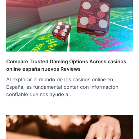
Compare Trusted Gaming Options Across casinos
online españa nuevos Reviews
Al explorar el mundo de los casinos online en
España, es fundamental contar con información
confiable que nos ayude a…