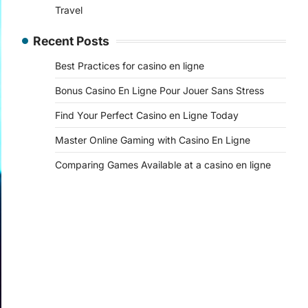
Travel
Recent Posts
Best Practices for casino en ligne
Bonus Casino En Ligne Pour Jouer Sans Stress
Find Your Perfect Casino en Ligne Today
Master Online Gaming with Casino En Ligne
Comparing Games Available at a casino en ligne