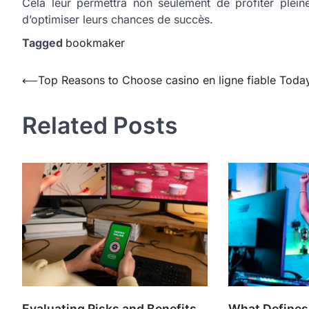
Cela leur permettra non seulement de profiter plein
d’optimiser leurs chances de succès.
Tagged
bookmaker
Post
⟵
Top Reasons to Choose casino en ligne fiable Toda
navigation
Related Posts
Evaluating Risks and Benefits
What Defines 