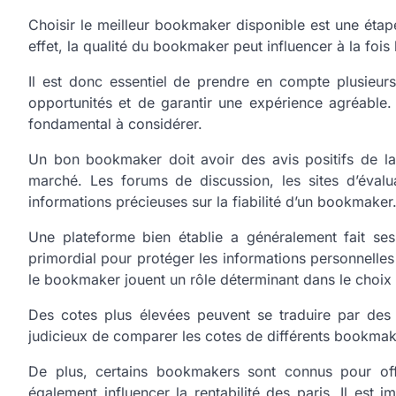
Choisir le meilleur bookmaker disponible est une étape
effet, la qualité du bookmaker peut influencer à la fois
Il est donc essentiel de prendre en compte plusieurs
opportunités et de garantir une expérience agréable
fondamental à considérer.
Un bon bookmaker doit avoir des avis positifs de la p
marché. Les forums de discussion, les sites d’éval
informations précieuses sur la fiabilité d’un bookmaker
Une plateforme bien établie a généralement fait ses
primordial pour protéger les informations personnelles
le bookmaker jouent un rôle déterminant dans le choix
Des cotes plus élevées peuvent se traduire par des 
judicieux de comparer les cotes de différents bookmak
De plus, certains bookmakers sont connus pour off
également influencer la rentabilité des paris. Il est 