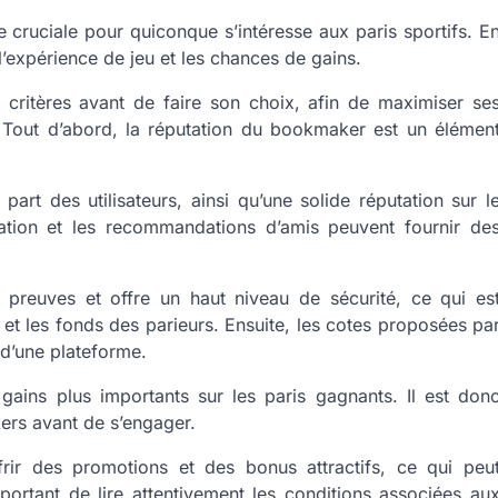
 cruciale pour quiconque s’intéresse aux paris sportifs. E
 l’expérience de jeu et les chances de gains.
 critères avant de faire son choix, afin de maximiser se
. Tout d’abord, la réputation du bookmaker est un élémen
art des utilisateurs, ainsi qu’une solide réputation sur l
uation et les recommandations d’amis peuvent fournir de
.
 preuves et offre un haut niveau de sécurité, ce qui es
 et les fonds des parieurs. Ensuite, les cotes proposées pa
 d’une plateforme.
gains plus importants sur les paris gagnants. Il est don
ers avant de s’engager.
rir des promotions et des bonus attractifs, ce qui peu
important de lire attentivement les conditions associées au