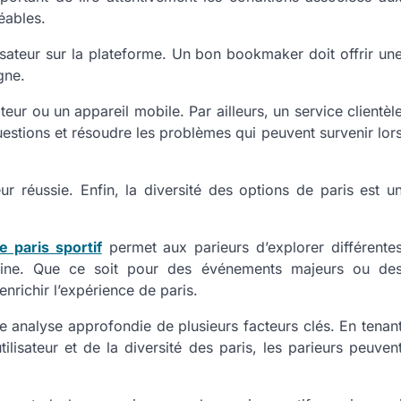
éables.
lisateur sur la plateforme. Un bon bookmaker doit offrir un
igne.
teur ou un appareil mobile. Par ailleurs, un service clientèl
uestions et résoudre les problèmes qui peuvent survenir lor
r réussie. Enfin, la diversité des options de paris est u
e paris sportif
permet aux parieurs d’explorer différente
aine. Que ce soit pour des événements majeurs ou de
nrichir l’expérience de paris.
 analyse approfondie de plusieurs facteurs clés. En tenan
ilisateur et de la diversité des paris, les parieurs peuven