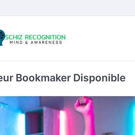
leur Bookmaker Disponible