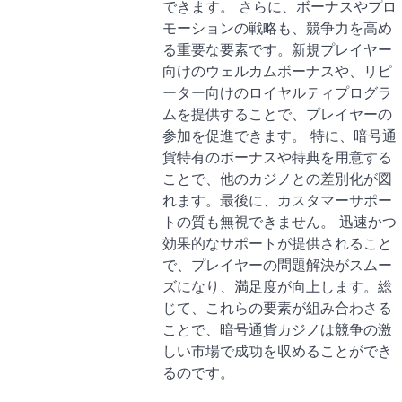
できます。 さらに、ボーナスやプロ
モーションの戦略も、競争力を高め
る重要な要素です。新規プレイヤー
向けのウェルカムボーナスや、リピ
ーター向けのロイヤルティプログラ
ムを提供することで、プレイヤーの
参加を促進できます。 特に、暗号通
貨特有のボーナスや特典を用意する
ことで、他のカジノとの差別化が図
れます。最後に、カスタマーサポー
トの質も無視できません。 迅速かつ
効果的なサポートが提供されること
で、プレイヤーの問題解決がスムー
ズになり、満足度が向上します。総
じて、これらの要素が組み合わさる
ことで、暗号通貨カジノは競争の激
しい市場で成功を収めることができ
るのです。