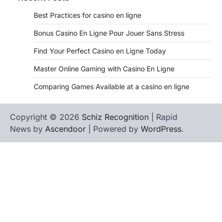
Best Practices for casino en ligne
Bonus Casino En Ligne Pour Jouer Sans Stress
Find Your Perfect Casino en Ligne Today
Master Online Gaming with Casino En Ligne
Comparing Games Available at a casino en ligne
Copyright © 2026
Schiz Recognition
| Rapid
News by
Ascendoor
| Powered by
WordPress
.