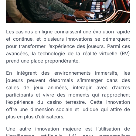
Les casinos en ligne connaissent une évolution rapide
et continue, et plusieurs innovations se démarquent
pour transformer l’expérience des joueurs. Parmi ces
avancées, la technologie de la réalité virtuelle (RV)
prend une place prépondérante.
En intégrant des environnements immersifs, les
joueurs peuvent désormais s’immerger dans des
salles de jeux animées, interagir avec d’autres
participants et vivre des moments qui rapprochent
l’expérience du casino terrestre. Cette innovation
offre une dimension sociale et ludique qui attire de
plus en plus d’utilisateurs.
Une autre innovation majeure est l’utilisation de