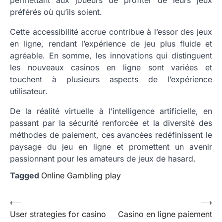
permettant aux joueurs de profiter de leurs jeux
préférés où qu’ils soient.
Cette accessibilité accrue contribue à l’essor des jeux
en ligne, rendant l’expérience de jeu plus fluide et
agréable. En somme, les innovations qui distinguent
les nouveaux casinos en ligne sont variées et
touchent à plusieurs aspects de l’expérience
utilisateur.
De la réalité virtuelle à l’intelligence artificielle, en
passant par la sécurité renforcée et la diversité des
méthodes de paiement, ces avancées redéfinissent le
paysage du jeu en ligne et promettent un avenir
passionnant pour les amateurs de jeux de hasard.
Tagged
Online Gambling play
Post
⟵
⟶
User strategies for casino
Casino en ligne paiement
navigation