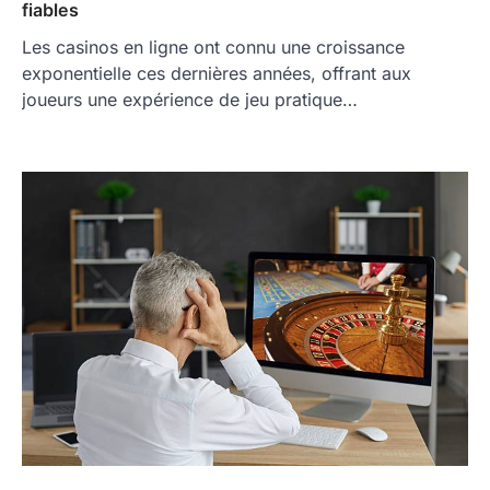
fiables
Les casinos en ligne ont connu une croissance
exponentielle ces dernières années, offrant aux
joueurs une expérience de jeu pratique…