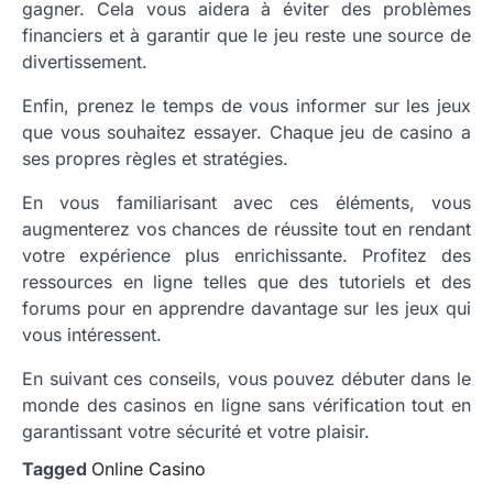
gagner. Cela vous aidera à éviter des problèmes
financiers et à garantir que le jeu reste une source de
divertissement.
Enfin, prenez le temps de vous informer sur les jeux
que vous souhaitez essayer. Chaque jeu de casino a
ses propres règles et stratégies.
En vous familiarisant avec ces éléments, vous
augmenterez vos chances de réussite tout en rendant
votre expérience plus enrichissante. Profitez des
ressources en ligne telles que des tutoriels et des
forums pour en apprendre davantage sur les jeux qui
vous intéressent.
En suivant ces conseils, vous pouvez débuter dans le
monde des casinos en ligne sans vérification tout en
garantissant votre sécurité et votre plaisir.
Tagged
Online Casino