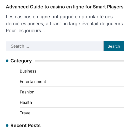
Advanced Guide to casino en ligne for Smart Players
Les casinos en ligne ont gagné en popularité ces
dernières années, attirant un large éventail de joueurs.
Pour les joueurs…
Search
for:
Category
Business
Entertainment
Fashion
Health
Travel
Recent Posts