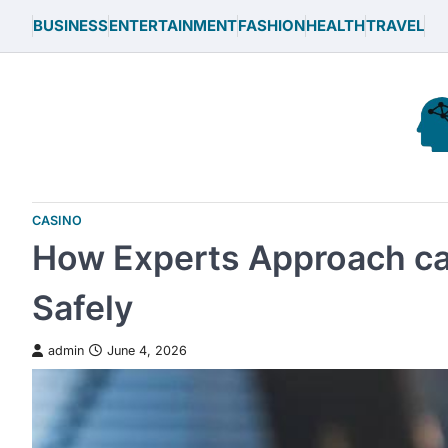
Skip
BUSINESS
ENTERTAINMENT
FASHION
HEALTH
TRAVEL
to
content
CASINO
How Experts Approach cas
Safely
admin
June 4, 2026