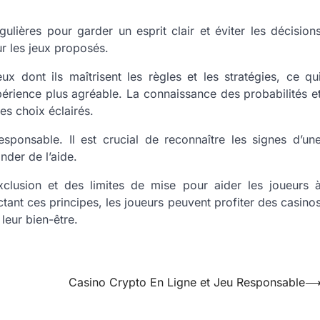
ières pour garder un esprit clair et éviter les décision
ur les jeux proposés.
x dont ils maîtrisent les règles et les stratégies, ce qu
périence plus agréable. La connaissance des probabilités e
es choix éclairés.
responsable. Il est crucial de reconnaître les signes d’un
der de l’aide.
xclusion et des limites de mise pour aider les joueurs 
tant ces principes, les joueurs peuvent profiter des casino
 leur bien-être.
Casino Crypto En Ligne et Jeu Responsable