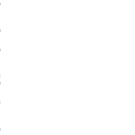
s
,
s
s
,
t
e
t
.
s