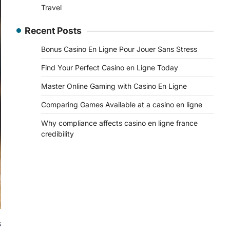
Travel
Recent Posts
Bonus Casino En Ligne Pour Jouer Sans Stress
Find Your Perfect Casino en Ligne Today
Master Online Gaming with Casino En Ligne
Comparing Games Available at a casino en ligne
Why compliance affects casino en ligne france
credibility
s