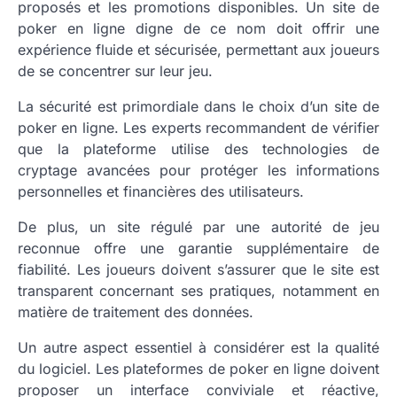
proposés et les promotions disponibles. Un site de
poker en ligne digne de ce nom doit offrir une
expérience fluide et sécurisée, permettant aux joueurs
de se concentrer sur leur jeu.
La sécurité est primordiale dans le choix d’un site de
poker en ligne. Les experts recommandent de vérifier
que la plateforme utilise des technologies de
cryptage avancées pour protéger les informations
personnelles et financières des utilisateurs.
De plus, un site régulé par une autorité de jeu
reconnue offre une garantie supplémentaire de
fiabilité. Les joueurs doivent s’assurer que le site est
transparent concernant ses pratiques, notamment en
matière de traitement des données.
Un autre aspect essentiel à considérer est la qualité
du logiciel. Les plateformes de poker en ligne doivent
proposer un interface conviviale et réactive,