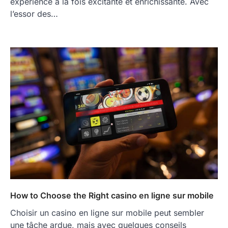
expérience à la fois excitante et enrichissante. Avec
l’essor des…
How to Choose the Right casino en ligne sur mobile
Choisir un casino en ligne sur mobile peut sembler
une tâche ardue, mais avec quelques conseils