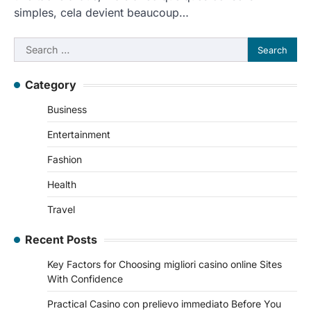
simples, cela devient beaucoup…
Search
for:
Category
Business
Entertainment
Fashion
Health
Travel
Recent Posts
Key Factors for Choosing migliori casino online Sites
With Confidence
Practical Casino con prelievo immediato Before You