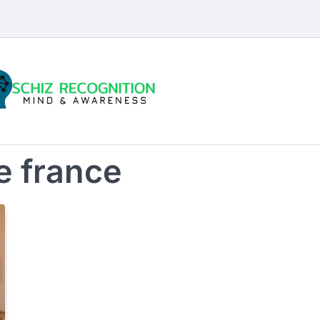
e france