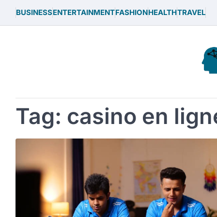
Skip
BUSINESS
ENTERTAINMENT
FASHION
HEALTH
TRAVEL
to
content
Tag:
casino en lign