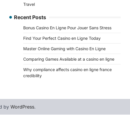
Travel
Recent Posts
Bonus Casino En Ligne Pour Jouer Sans Stress
Find Your Perfect Casino en Ligne Today
Master Online Gaming with Casino En Ligne
Comparing Games Available at a casino en ligne
Why compliance affects casino en ligne france
credibility
d by
WordPress
.